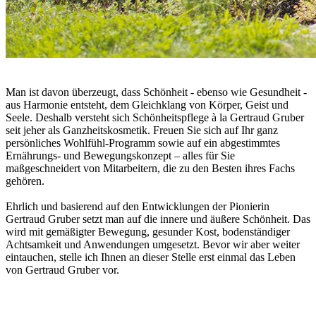
Man ist davon überzeugt, dass Schönheit - ebenso wie Gesundheit -
aus Harmonie entsteht, dem Gleichklang von Körper, Geist und
Seele. Deshalb versteht sich Schönheitspflege à la Gertraud Gruber
seit jeher als Ganzheitskosmetik. Freuen Sie sich auf Ihr ganz
persönliches Wohlfühl-Programm sowie auf ein abgestimmtes
Ernährungs- und Bewegungskonzept – alles für Sie
maßgeschneidert von Mitarbeitern, die zu den Besten ihres Fachs
gehören.
Ehrlich und basierend auf den Entwicklungen der Pionierin
Gertraud Gruber setzt man auf die innere und äußere Schönheit. Das
wird mit gemäßigter Bewegung, gesunder Kost, bodenständiger
Achtsamkeit und Anwendungen umgesetzt. Bevor wir aber weiter
eintauchen, stelle ich Ihnen an dieser Stelle erst einmal das Leben
von Gertraud Gruber vor.